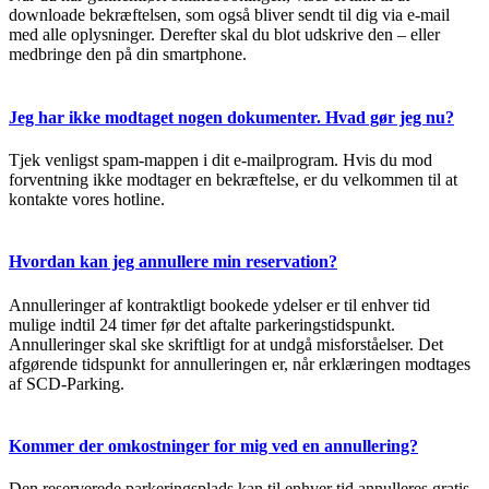
downloade bekræftelsen, som også bliver sendt til dig via e-mail
med alle oplysninger. Derefter skal du blot udskrive den – eller
medbringe den på din smartphone.
Jeg har ikke modtaget nogen dokumenter. Hvad gør jeg nu?
Tjek venligst spam-mappen i dit e-mailprogram. Hvis du mod
forventning ikke modtager en bekræftelse, er du velkommen til at
kontakte vores hotline.
Hvordan kan jeg annullere min reservation?
Annulleringer af kontraktligt bookede ydelser er til enhver tid
mulige indtil 24 timer før det aftalte parkeringstidspunkt.
Annulleringer skal ske skriftligt for at undgå misforståelser. Det
afgørende tidspunkt for annulleringen er, når erklæringen modtages
af SCD-Parking.
Kommer der omkostninger for mig ved en annullering?
Den reserverede parkeringsplads kan til enhver tid annulleres gratis