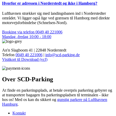
Hvorfor er adressen i Norderstedt og ikke i Hamborg?
Lufthavnen strækker sig med landingsbanen ind i Norderstedter
området. Vi ligger også lige ved grænsen til Hamborg med direkte
motorvejsforbindelse (Schnelsen-Nord).
Booking via telefon 0049 40 221006
Mandag -fredag 10:00 - 18:00
An'n Slagboom 41 | 22848 Norderstedt
Telefon
0049 40 221006
|
info@scd-parking.de
Visitkort til Download (vcf)
Over SCD-Parking
At finde en parkeringsplads, at betale overpris parkering gebyrer og
at transportere bagagen fra parkeringspladsen til terminalen - ikke
hos os! Med os kan du sikkert og
gunstig parkere på Lufthavnen
Hamburg
.
Kontakt