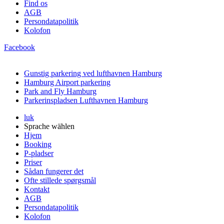
Find os
AGB
Persondatapolitik
Kolofon
Facebook
Kontrakt ophævet
Gunstig parkering ved lufthavnen Hamburg
Hamburg Airport parkering
Park and Fly Hamburg
Parkerinspladsen Lufthavnen Hamburg
luk
Sprache wählen
Hjem
Booking
P-pladser
Priser
Sådan fungerer det
Ofte stillede spørgsmål
Kontakt
AGB
Persondatapolitik
Kolofon