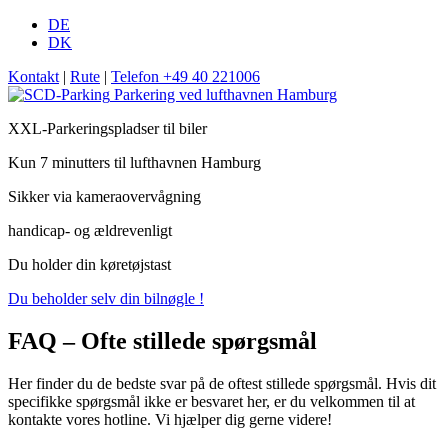
DE
DK
Kontakt
|
Rute
|
Telefon +49 40 221006
Parkering ved lufthavnen Hamburg
XXL-Parkeringspladser til biler
Kun 7 minutters til lufthavnen Hamburg
Sikker via kameraovervågning
handicap- og ældrevenligt
Du holder din køretøjstast
Du beholder selv din bilnøgle !
FAQ – Ofte stillede spørgsmål
Her finder du de bedste svar på de oftest stillede spørgsmål. Hvis dit
specifikke spørgsmål ikke er besvaret her, er du velkommen til at
kontakte vores hotline. Vi hjælper dig gerne videre!