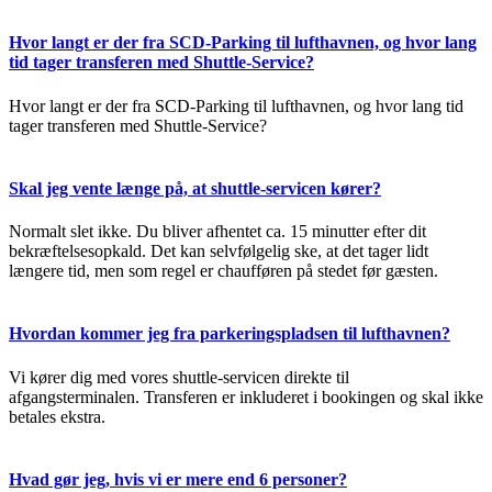
Hvor langt er der fra SCD-Parking til lufthavnen, og hvor lang
tid tager transferen med Shuttle-Service?
Hvor langt er der fra SCD-Parking til lufthavnen, og hvor lang tid
tager transferen med Shuttle-Service?
Skal jeg vente længe på, at shuttle-servicen kører?
Normalt slet ikke. Du bliver afhentet ca. 15 minutter efter dit
bekræftelsesopkald. Det kan selvfølgelig ske, at det tager lidt
længere tid, men som regel er chaufføren på stedet før gæsten.
Hvordan kommer jeg fra parkeringspladsen til lufthavnen?
Vi kører dig med vores shuttle-servicen direkte til
afgangsterminalen. Transferen er inkluderet i bookingen og skal ikke
betales ekstra.
Hvad gør jeg, hvis vi er mere end 6 personer?