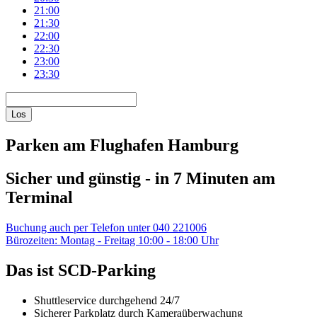
21:00
21:30
22:00
22:30
23:00
23:30
Los
Parken am Flughafen Hamburg
Sicher und günstig - in 7 Minuten am
Terminal
Buchung auch per Telefon unter 040 221006
Bürozeiten: Montag - Freitag 10:00 - 18:00 Uhr
Das ist SCD-Parking
Shuttleservice durchgehend 24/7
Sicherer Parkplatz durch Kameraüberwachung