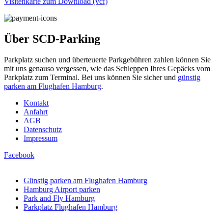
Visitenkarte zum Download (vcf)
Über SCD-Parking
Parkplatz suchen und überteuerte Parkgebühren zahlen können Sie
mit uns genauso vergessen, wie das Schleppen Ihres Gepäcks vom
Parkplatz zum Terminal. Bei uns können Sie sicher und
günstig
parken am Flughafen Hamburg
.
Kontakt
Anfahrt
AGB
Datenschutz
Impressum
Facebook
Vertrag widerrufen
Günstig parken am Flughafen Hamburg
Hamburg Airport parken
Park and Fly Hamburg
Parkplatz Flughafen Hamburg