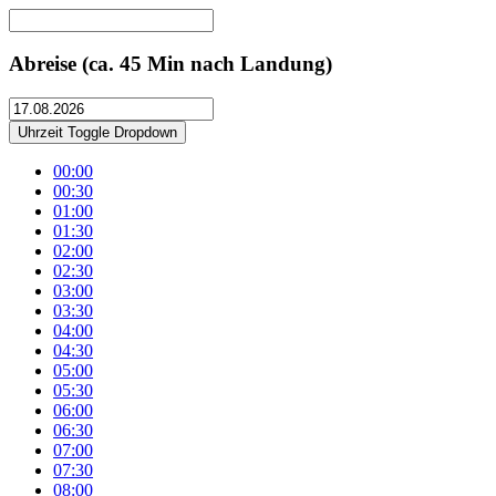
Abreise
(ca. 45 Min nach Landung)
Uhrzeit
Toggle Dropdown
00:00
00:30
01:00
01:30
02:00
02:30
03:00
03:30
04:00
04:30
05:00
05:30
06:00
06:30
07:00
07:30
08:00