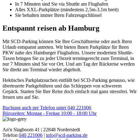
In 7 Minuten sind Sie via Shuttle am Flughafen
Alles XXL-Parkplätze (mindestens 2,5m-3,1m breit)
Sie behalten immer Ihren Fahrzeugschlüssel
Entspannt reisen ab Hamburg
Mit SCD-Parking können Sie Ihre Geschäftsreise oder auch Ihren
Urlaub entspannt antreten. Wir bieten Ihnen Parkplätze für Ihren
PKW nahe des Hamburger Flughafens. Unsere modernen Shuttle-
Taxen bringen Sie zu jeder Uhrzeit termingerecht zum Terminal, in
nur 7 Minuten sind Sie vor Ort. Und am Tag der Rückreise werden
Sie direkt am Terminal wieder abgeholt.
Hektisches Parkplatzsuchen entfällt bei SCD-Parking genauso, wie
überteuerte Parkgebühren und das Schleppen von schwerem
Gepäck. Starten Sie Ihre Reise doch einfach mal ganz stressfrei. Wir
freuen uns auf Sie.
Buchung auch per Telefon unter 040 221006
Bürozeiten: Montag - Freitag 10:00 - 18:00 Uhr
An'n Slagboom 41 | 22848 Norderstedt
Telefon
040 221006
|
info@scd-parking.de