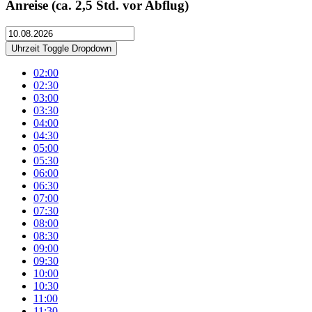
Anreise
(ca. 2,5 Std. vor Abflug)
Uhrzeit
Toggle Dropdown
02:00
02:30
03:00
03:30
04:00
04:30
05:00
05:30
06:00
06:30
07:00
07:30
08:00
08:30
09:00
09:30
10:00
10:30
11:00
11:30